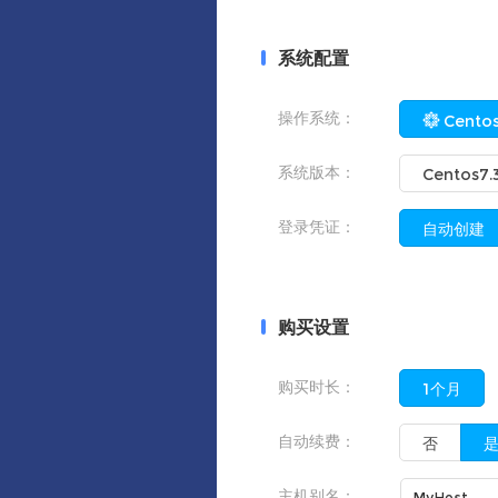
系统配置
操作系统：
Cento
系统版本：
Centos7.
登录凭证：
自动创建
购买设置
购买时长：
1个月
自动续费：
否
主机别名：