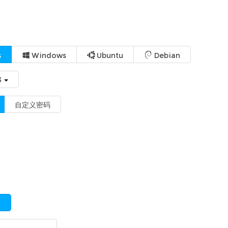
s
Windows
Ubuntu
Debian
3
自定义密码
是