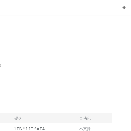
度！
硬盘
自动化
1TB
*
1
1T SATA
不支持