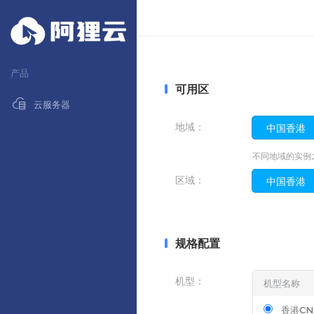
产品
可用区
云服务器
地域：
中国香港
不同地域的实例
区域：
中国香港
规格配置
机型
：
机型名称
香港CN