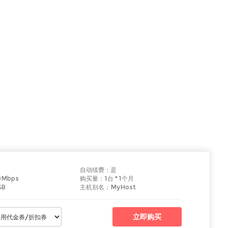
自动续费：
是
0
Mbps
购买量：
1
台 *
1个月
GB
主机别名：
MyHost
立即购买