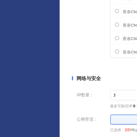
香港CN
香港CN
香港CN
香港CN
网络与安全
IP数量：
最多可购买IP
8
公网带宽：
已选择：
20
Mb