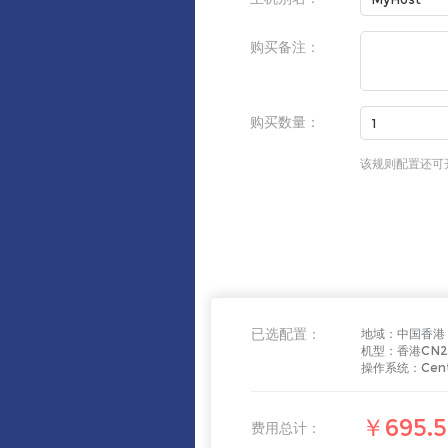
购买备注：
购买数量：
该规则配置还可
已选配置：
地域：
中国香港
机型：
香港CN2
操作系统：
Cen
￥695.5
费用总计：