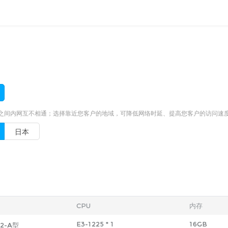
之间内网互不相通；选择靠近您客户的地域，可降低网络时延、提高您客户的访问速
日本
CPU
内存
E3-1225
*
1
16GB
2-A型